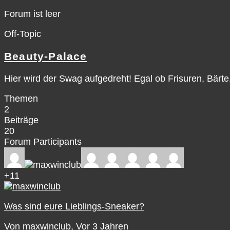
Forum ist leer
Off-Topic
Beauty-Palace
Hier wird der Swag aufgedreht! Egal ob Frisuren, Bärt
Themen
2
Beiträge
20
Forum Participants
+11
Was sind eure Lieblings-Sneaker?
Von maxwinclub
, Vor 3 Jahren