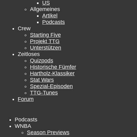
US
Allgemeines
Artikel
Podcasts
Crew
Starting Five
Projekt TTG
Unterstützen
Zeitloses
Quizpods
Historische Fümfer
Hartholz-Klassiker
Stat Wars
Spezial-Episoden
TTG-Tunes
Forum
Podcasts
WNBA
Season Previews