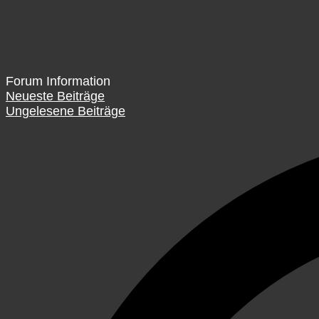
Forum Information
Neueste Beiträge
Ungelesene Beiträge