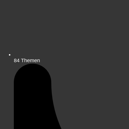
84
Themen