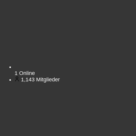
1
Online
1,143
Mitglieder