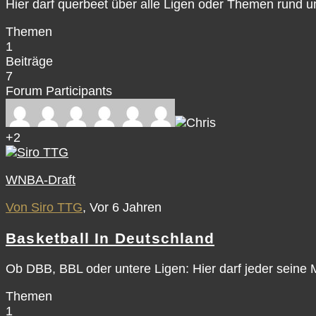
Hier darf querbeet über alle Ligen oder Themen rund 
Themen
1
Beiträge
7
Forum Participants
+2
WNBA-Draft
Von Siro TTG
, Vor 6 Jahren
Basketball In Deutschland
Ob DBB, BBL oder untere Ligen: Hier darf jeder sein
Themen
1