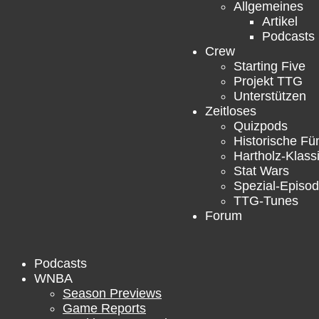
Allgemeines
Artikel
Podcasts
Crew
Starting Five
Projekt TTG
Unterstützen
Zeitloses
Quizpods
Historische Fü
Hartholz-Klass
Stat Wars
Spezial-Episo
TTG-Tunes
Forum
Podcasts
WNBA
Season Previews
Game Reports