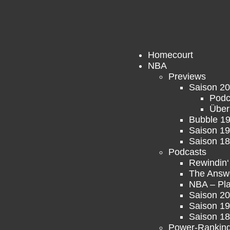
Homecourt
NBA
Previews
Saison 20
Podc
Über
Bubble 19
Saison 19
Saison 18
Podcasts
Rewindin
The Answ
NBA – Pla
Saison 20
Saison 19
Saison 18
Power-Rankin