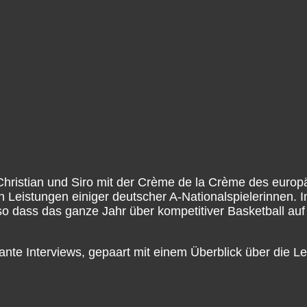
istian und Siro mit der Crème de la Crème des europ
 Leistungen einiger deutscher A-Nationalspielerinnen.
so dass das ganze Jahr über kompetitiver Basketball au
ante Interviews, gepaart mit einem Überblick über die L