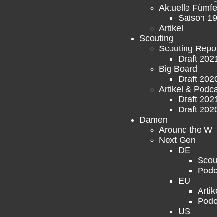
Aktuelle Fümfe
Saison 19
Artikel
Scouting
Scouting Repo
Draft 202
Big Board
Draft 202
Artikel & Podc
Draft 202
Draft 202
Damen
Around the W
Next Gen
DE
Scou
Podc
EU
Artik
Podc
US