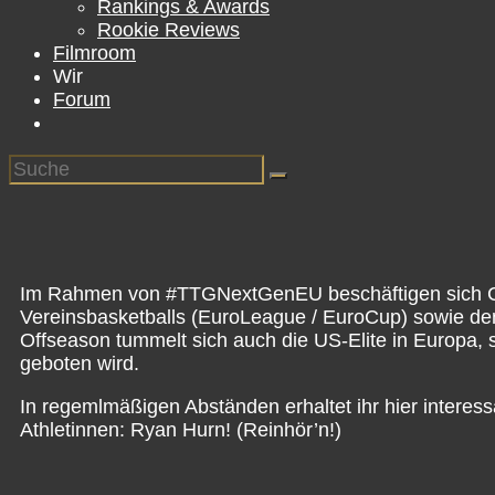
Rankings & Awards
Rookie Reviews
Filmroom
Wir
Forum
Im Rahmen von #TTGNextGenEU beschäftigen sich Chr
Vereinsbasketballs (EuroLeague / EuroCup) sowie den
Offseason tummelt sich auch die US-Elite in Europa, 
geboten wird.
In regemlmäßigen Abständen erhaltet ihr hier interess
Athletinnen: Ryan Hurn! (Reinhör’n!)