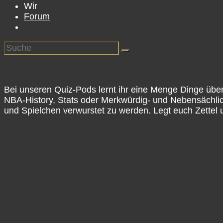
Wir
Forum
Bei unseren Quiz-Pods lernt ihr eine Menge Dinge über d
NBA-History, Stats oder Merkwürdig- und Nebensächlich
und Spielchen verwurstet zu werden. Legt euch Zettel
Talkin' The Game – NBA-Podcast