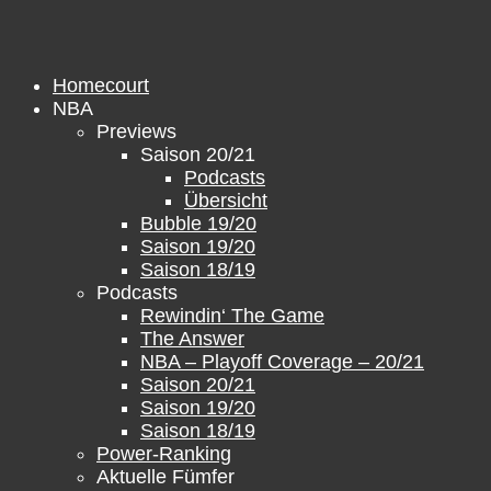
Zum
Inhalt
springen
Homecourt
NBA
Previews
Saison 20/21
Podcasts
Übersicht
Bubble 19/20
Saison 19/20
Saison 18/19
Podcasts
Rewindin‘ The Game
The Answer
NBA – Playoff Coverage – 20/21
Saison 20/21
Saison 19/20
Saison 18/19
Power-Ranking
Aktuelle Fümfer