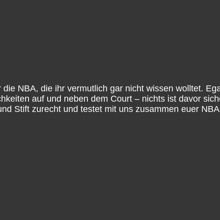
ie NBA, die ihr vermutlich gar nicht wissen wolltet. Ega
keiten auf und neben dem Court – nichts ist davor sich
 und Stift zurecht und testet mit uns zusammen euer NB