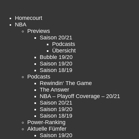
Homecourt
NBA
Previews
Saison 20/21
Podcasts
Übersicht
Bubble 19/20
Saison 19/20
Saison 18/19
Podcasts
Rewindin‘ The Game
The Answer
NBA – Playoff Coverage – 20/21
Saison 20/21
Saison 19/20
Saison 18/19
Power-Ranking
Aktuelle Fümfer
Saison 19/20