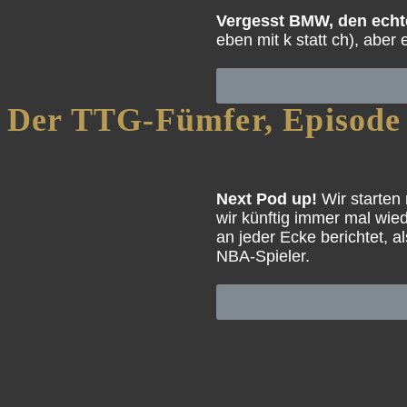
Vergesst BMW, den echte
eben mit k statt ch), aber
Der TTG-Fümfer, Episode
Next Pod up!
Wir starten
wir künftig immer mal wie
an jeder Ecke berichtet, 
NBA-Spieler.