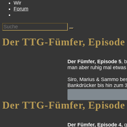
Wir
Forum
Der TTG-Fümfer, Episode
Der Fümfer, Episode 5
, 
man aber ruhig mal etwas 
Siro, Marius & Sammo bes
Bankdrücker bis hin zum 3
Der TTG-Fümfer, Episode
Der Fümfer, Episode 4,
g