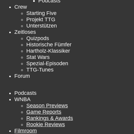
Podcasts
Crew
Starting Five
Projekt TTG
Unterstützen
Zeitloses
Quizpods
Historische Fümfer
Hartholz-Klassiker
Stat Wars
Spezial-Episoden
TTG-Tunes
Forum
Podcasts
WNBA
Season Previews
Game Reports
Rankings & Awards
Rookie Reviews
Filmroom