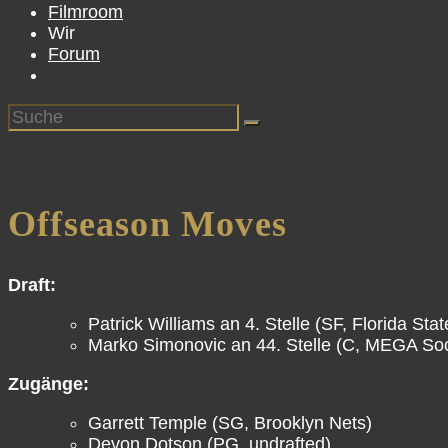
Filmroom
Wir
Forum
Offseason Moves
Draft:
Patrick Williams an 4. Stelle (SF, Florida Stat
Marko Simonovic an 44. Stelle (C, MEGA So
Zugänge:
Garrett Temple (SG, Brooklyn Nets)
Devon Dotson (PG, undrafted)