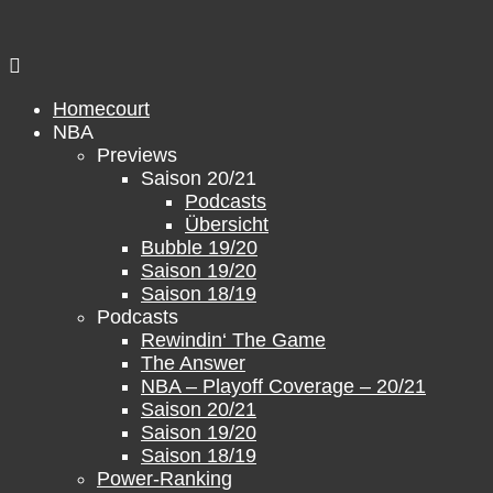
Zum
Inhalt
springen
Homecourt
NBA
Previews
Saison 20/21
Podcasts
Übersicht
Bubble 19/20
Saison 19/20
Saison 18/19
Podcasts
Rewindin‘ The Game
The Answer
NBA – Playoff Coverage – 20/21
Saison 20/21
Saison 19/20
Saison 18/19
Power-Ranking