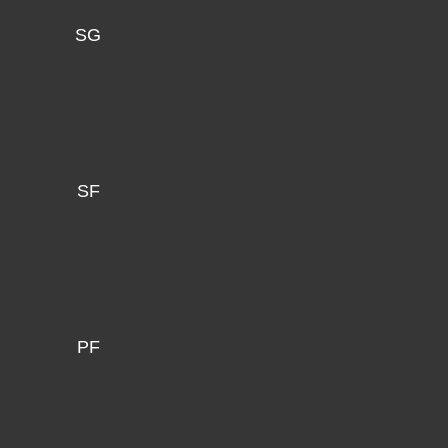
SG
SF
PF