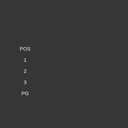
POS
1
2
3
PG