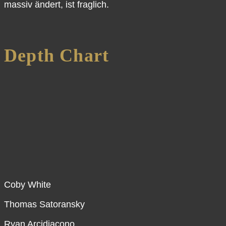
massiv ändert, ist fraglich.
Depth Chart
Coby White
Thomas Satoransky
Ryan Arcidiacono