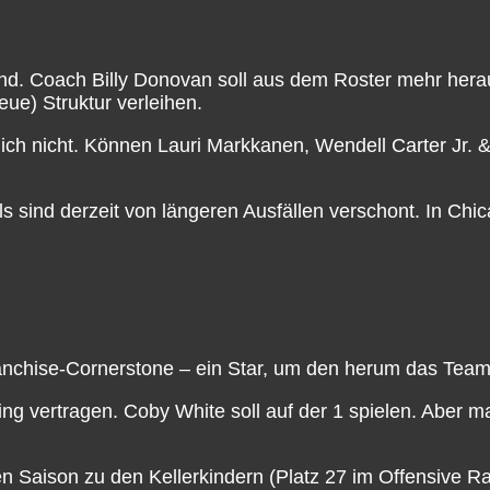
Wind. Coach Billy Donovan soll aus dem Roster mehr hera
ue) Struktur verleihen.
ch nicht. Können Lauri Markkanen, Wendell Carter Jr. 
s sind derzeit von längeren Ausfällen verschont. In Ch
Franchise-Cornerstone – ein Star, um den herum das Tea
ng vertragen. Coby White soll auf der 1 spielen. Aber ma
n Saison zu den Kellerkindern (Platz 27 im Offensive Ra