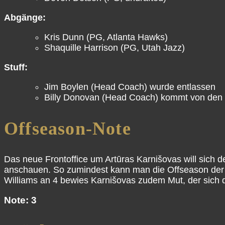
Abgänge:
Kris Dunn (PG, Atlanta Hawks)
Shaquille Harrison (PG, Utah Jazz)
Stuff:
Jim Boylen (Head Coach) wurde entlassen
Billy Donovan (Head Coach) kommt von den
Offseason-Note
Das neue Frontoffice um Artūras Karnišovas will sic
anschauen. So zumindest kann man die Offseason der Bul
Williams an 4 bewies Karnišovas zudem Mut, der sich
Note: 3