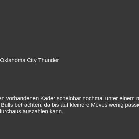
 Oklahoma City Thunder
h den vorhandenen Kader scheinbar nochmal unter einem
ls betrachten, da bis auf kleinere Moves wenig passiert
 durchaus auszahlen kann.