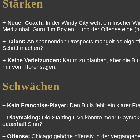
Stärken
+ Neuer Coach:
In der Windy City weht ein frischer 
Medizinball-Guru Jim Boylen – und der Offense eine (ne
+ Talent:
An spannenden Prospects mangelt es eigentli
Schritt machen?
+ Keine Verletzungen:
Kaum zu glauben, aber die Bull
nur vom Hörensagen.
Schwächen
– Kein Franchise-Player:
Den Bulls fehlt ein klarer 
– Playmaking:
Die Starting Five könnte mehr Playmaki
dauerhaft Sinn?
– Offense:
Chicago gehörte offensiv in der vergangene