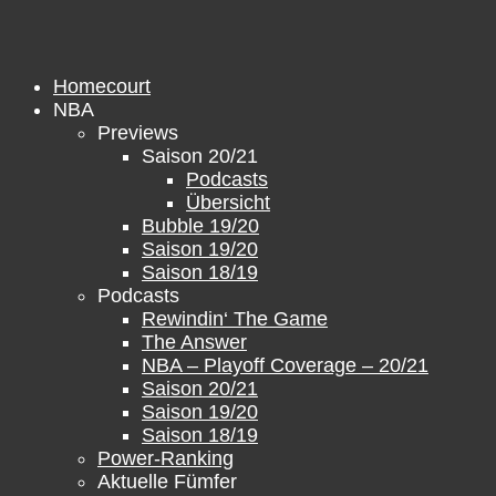
Zum
Inhalt
springen
Homecourt
NBA
Previews
Saison 20/21
Podcasts
Übersicht
Bubble 19/20
Saison 19/20
Saison 18/19
Podcasts
Rewindin‘ The Game
The Answer
NBA – Playoff Coverage – 20/21
Saison 20/21
Saison 19/20
Saison 18/19
Power-Ranking
Aktuelle Fümfer