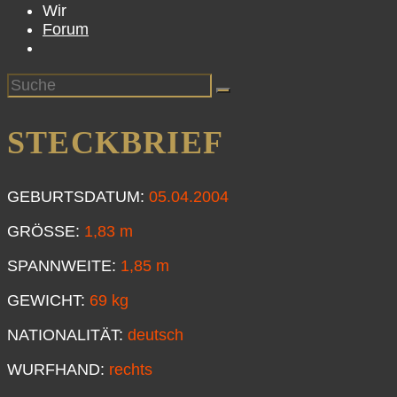
Wir
Forum
STECKBRIEF
GEBURTSDATUM:
05.04.2004
GRÖSSE:
1,83 m
SPANNWEITE:
1,85 m
GEWICHT:
69 kg
NATIONALITÄT:
deutsch
WURFHAND:
rechts