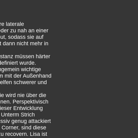
re laterale
eder zu nah an einer
ut, sodass sie auf
t dann nicht mehr in
istanz müssen härter
efiniert wurde.
ngemein wichtige
dem mit der Außenhand
Helfen schwerer und
ie wird nie über die
nen. Perspektivisch
dieser Entwicklung
 Unterm Strich
ssiv genug attackiert
e Corner, sind diese
 recovern. Lisa ist