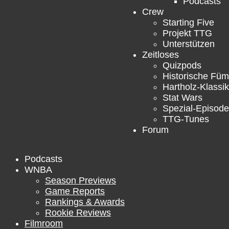
Podcasts
Crew
Starting Five
Projekt TTG
Unterstützen
Zeitloses
Quizpods
Historische Füm
Hartholz-Klassik
Stat Wars
Spezial-Episod
TTG-Tunes
Forum
Podcasts
WNBA
Season Previews
Game Reports
Rankings & Awards
Rookie Reviews
Filmroom