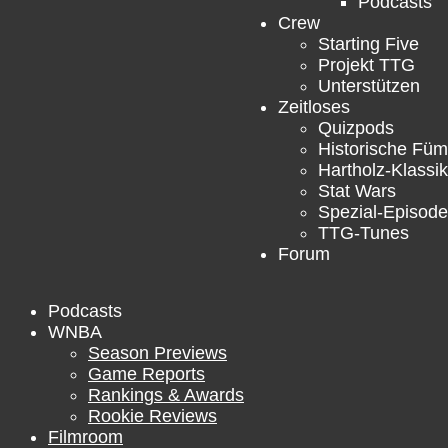
Podcasts
Crew
Starting Five
Projekt TTG
Unterstützen
Zeitloses
Quizpods
Historische Füm
Hartholz-Klassik
Stat Wars
Spezial-Episod
TTG-Tunes
Forum
Podcasts
WNBA
Season Previews
Game Reports
Rankings & Awards
Rookie Reviews
Filmroom