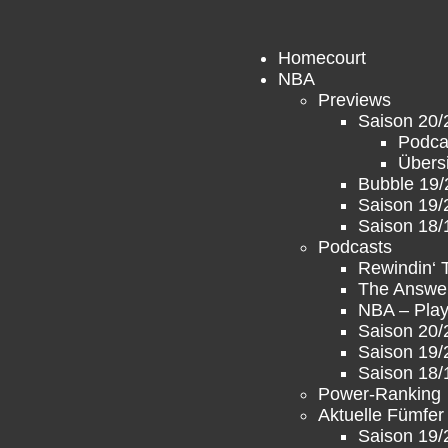
Homecourt
NBA
Previews
Saison 20/
Podca
Übers
Bubble 19/
Saison 19/
Saison 18/
Podcasts
Rewindin‘
The Answe
NBA – Play
Saison 20/
Saison 19/
Saison 18/
Power-Ranking
Aktuelle Fümfer
Saison 19/