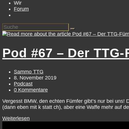
Wir
Forum
Pod #67 – Der TTG-
Sammo TTG
8. November 2019
Podcast
0 Kommentare
Vergesst BMW, den echten Fümfer gibt’s nur bei uns! De
(dann eben mit k statt ch), aber eine Waffe mehr auf d
Weiterlesen