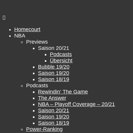
Zum
Inhalt
springen
Homecourt
NBA
Previews
Saison 20/21
Podcasts
Übersicht
Bubble 19/20
Saison 19/20
Saison 18/19
Podcasts
Rewindin‘ The Game
The Answer
NBA – Playoff Coverage – 20/21
Saison 20/21
Saison 19/20
Saison 18/19
Power-Ranking