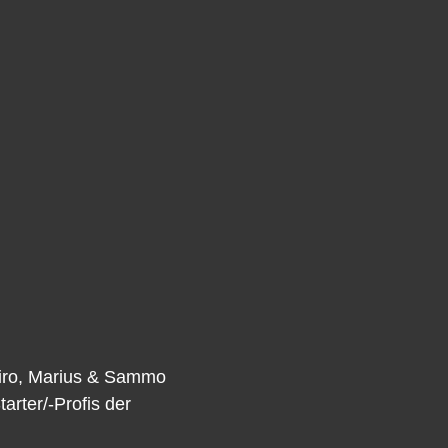
 Siro, Marius & Sammo
rter/-Profis der