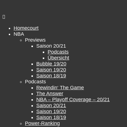
Zum
Inhalt
springen
Homecourt
NBA
Previews
Saison 20/21
Podcasts
Übersicht
Bubble 19/20
Saison 19/20
Saison 18/19
Podcasts
Rewindin‘ The Game
The Answer
NBA – Playoff Coverage – 20/21
Saison 20/21
Saison 19/20
Saison 18/19
Power-Ranking