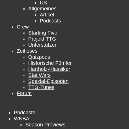
US
Allgemeines
Artikel
Podcasts
Crew
Starting Five
Projekt TTG
Unterstützen
Zeitloses
Quizpods
Historische Fümfer
Hartholz-Klassiker
Stat Wars
Spezial-Episoden
TTG-Tunes
Forum
Podcasts
WNBA
Season Previews