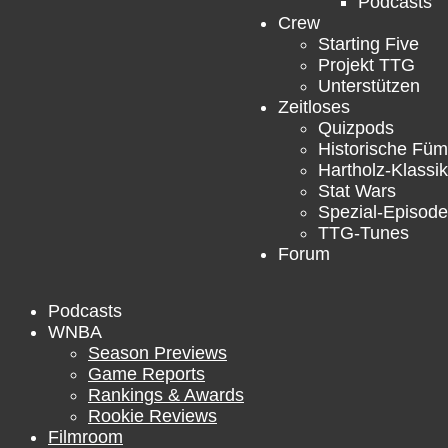
Podcasts
Crew
Starting Five
Projekt TTG
Unterstützen
Zeitloses
Quizpods
Historische Füm
Hartholz-Klassik
Stat Wars
Spezial-Episod
TTG-Tunes
Forum
Podcasts
WNBA
Season Previews
Game Reports
Rankings & Awards
Rookie Reviews
Filmroom