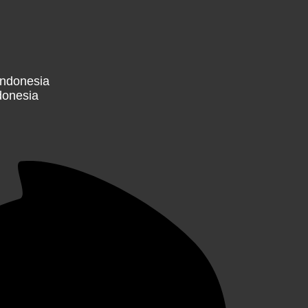
donesia