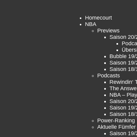
Homecourt
NBA
Previews
Saison 20/
Podca
Übers
Bubble 19/
Saison 19/
Saison 18/
Podcasts
Rewindin‘
The Answe
NBA – Play
Saison 20/
Saison 19/
Saison 18/
Power-Ranking
Aktuelle Fümfer
Saison 19/