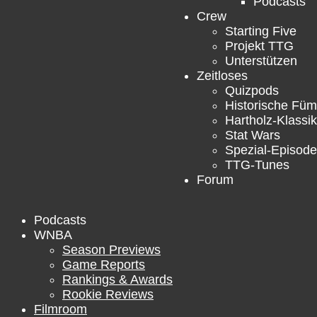
Podcasts
Crew
Starting Five
Projekt TTG
Unterstützen
Zeitloses
Quizpods
Historische Füm
Hartholz-Klassik
Stat Wars
Spezial-Episod
TTG-Tunes
Forum
Podcasts
WNBA
Season Previews
Game Reports
Rankings & Awards
Rookie Reviews
Filmroom