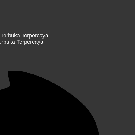
erbuka Terpercaya