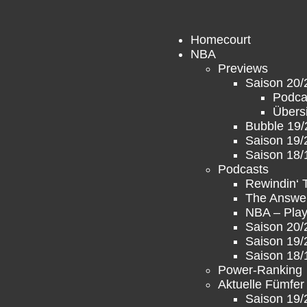
Homecourt
NBA
Previews
Saison 20/
Podca
Übers
Bubble 19/
Saison 19/
Saison 18/
Podcasts
Rewindin‘
The Answe
NBA – Play
Saison 20/
Saison 19/
Saison 18/
Power-Ranking
Aktuelle Fümfer
Saison 19/