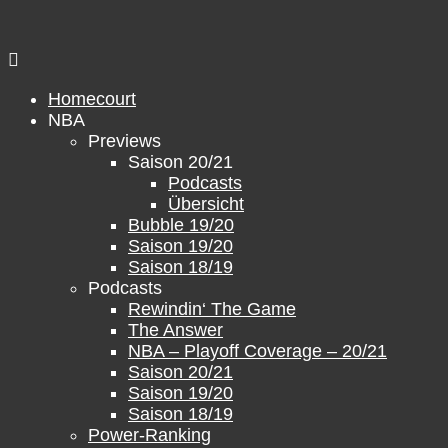
Zum
Inhalt
springen
Homecourt
NBA
Previews
Saison 20/21
Podcasts
Übersicht
Bubble 19/20
Saison 19/20
Saison 18/19
Podcasts
Rewindin‘ The Game
The Answer
NBA – Playoff Coverage – 20/21
Saison 20/21
Saison 19/20
Saison 18/19
Power-Ranking