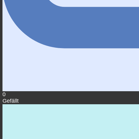
0
Gefällt