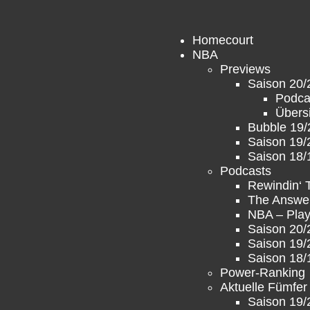
Homecourt
NBA
Previews
Saison 20/
Podca
Übers
Bubble 19/
Saison 19/
Saison 18/
Podcasts
Rewindin‘
The Answe
NBA – Play
Saison 20/
Saison 19/
Saison 18/
Power-Ranking
Aktuelle Fümfer
Saison 19/