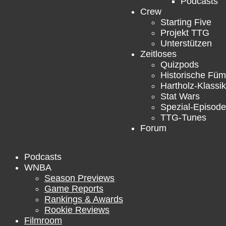
Podcasts
Crew
Starting Five
Projekt TTG
Unterstützen
Zeitloses
Quizpods
Historische Füm
Hartholz-Klassik
Stat Wars
Spezial-Episod
TTG-Tunes
Forum
Podcasts
WNBA
Season Previews
Game Reports
Rankings & Awards
Rookie Reviews
Filmroom