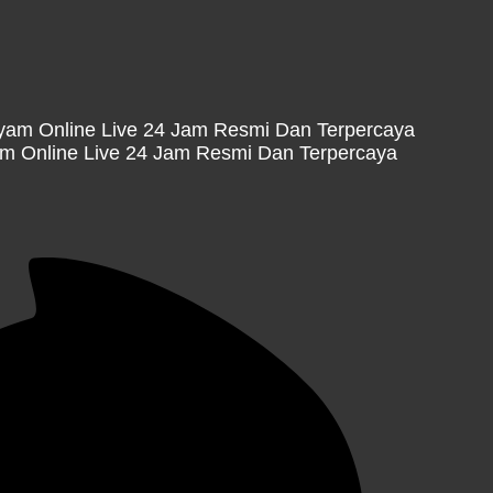
 Online Live 24 Jam Resmi Dan Terpercaya