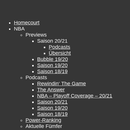
Zum
Inhalt
springen
Homecourt
NBA
Previews
Saison 20/21
Podcasts
Übersicht
Bubble 19/20
Saison 19/20
Saison 18/19
Podcasts
Rewindin‘ The Game
The Answer
NBA – Playoff Coverage – 20/21
Saison 20/21
Saison 19/20
Saison 18/19
Power-Ranking
Aktuelle Fümfer