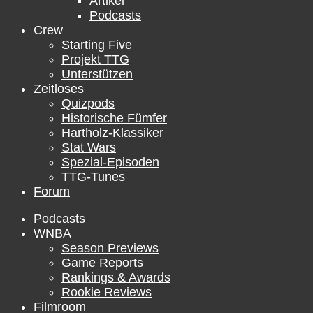
Artikel
Podcasts
Crew
Starting Five
Projekt TTG
Unterstützen
Zeitloses
Quizpods
Historische Fümfer
Hartholz-Klassiker
Stat Wars
Spezial-Episoden
TTG-Tunes
Forum
Podcasts
WNBA
Season Previews
Game Reports
Rankings & Awards
Rookie Reviews
Filmroom