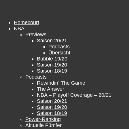
Zum
Inhalt
springen
Homecourt
NBA
Previews
Saison 20/21
Podcasts
Übersicht
Bubble 19/20
Saison 19/20
Saison 18/19
Podcasts
Rewindin‘ The Game
The Answer
NBA – Playoff Coverage – 20/21
Saison 20/21
Saison 19/20
Saison 18/19
Power-Ranking
Aktuelle Fümfer