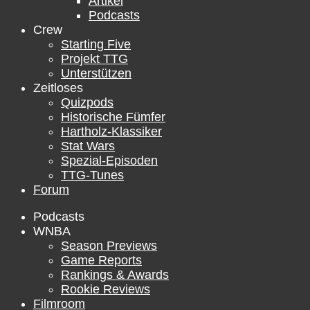
Artikel
Podcasts
Crew
Starting Five
Projekt TTG
Unterstützen
Zeitloses
Quizpods
Historische Fümfer
Hartholz-Klassiker
Stat Wars
Spezial-Episoden
TTG-Tunes
Forum
Podcasts
WNBA
Season Previews
Game Reports
Rankings & Awards
Rookie Reviews
Filmroom