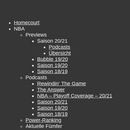
Zum
Inhalt
springen
Homecourt
NBA
Previews
Saison 20/21
Podcasts
Übersicht
Bubble 19/20
Saison 19/20
Saison 18/19
Podcasts
Rewindin‘ The Game
The Answer
NBA – Playoff Coverage – 20/21
Saison 20/21
Saison 19/20
Saison 18/19
Power-Ranking
Aktuelle Fümfer