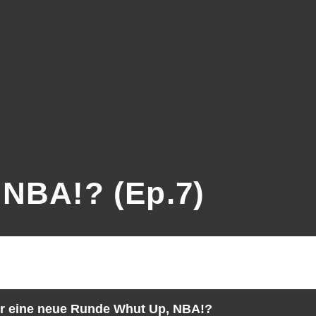
 NBA!? (Ep.7)
 für eine neue Runde Whut Up, NBA!?