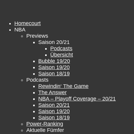
Zum
Inhalt
springen
Homecourt
NBA
Previews
Saison 20/21
Podcasts
Übersicht
Bubble 19/20
Saison 19/20
Saison 18/19
Podcasts
Rewindin‘ The Game
The Answer
NBA – Playoff Coverage – 20/21
Saison 20/21
Saison 19/20
Saison 18/19
Power-Ranking
Aktuelle Fümfer