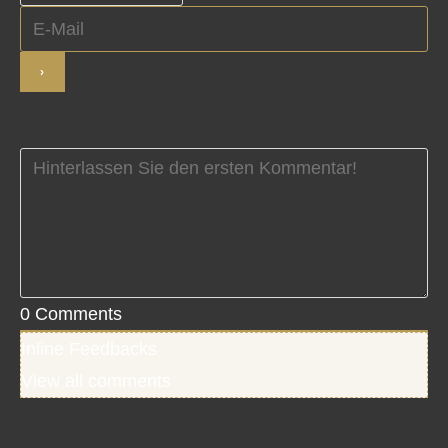
0
Comments
Inline Feedbacks
View all comments