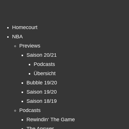
Zum
Inhalt
springen
Homecourt
NBA
Previews
Saison 20/21
Podcasts
Übersicht
Bubble 19/20
Saison 19/20
Saison 18/19
Podcasts
Rewindin‘ The Game
The Answer