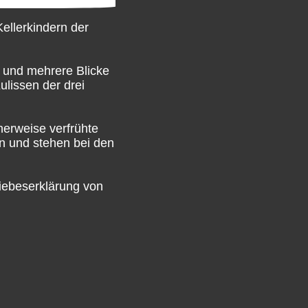
ellerkindern der
 und mehrere Blicke
ulissen der drei
herweise verfrühte
n und stehen bei den
iebeserklärung von
um für euch