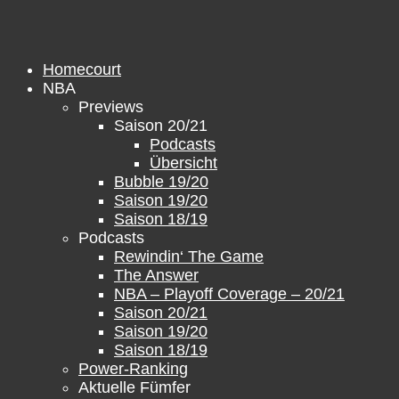
Zum
Inhalt
springen
Homecourt
NBA
Previews
Saison 20/21
Podcasts
Übersicht
Bubble 19/20
Saison 19/20
Saison 18/19
Podcasts
Rewindin‘ The Game
The Answer
NBA – Playoff Coverage – 20/21
Saison 20/21
Saison 19/20
Saison 18/19
Power-Ranking
Aktuelle Fümfer