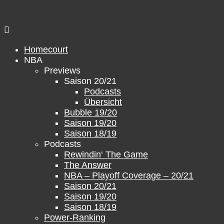
Zum
Inhalt
springen
Homecourt
NBA
Previews
Saison 20/21
Podcasts
Übersicht
Bubble 19/20
Saison 19/20
Saison 18/19
Podcasts
Rewindin‘ The Game
The Answer
NBA – Playoff Coverage – 20/21
Saison 20/21
Saison 19/20
Saison 18/19
Power-Ranking