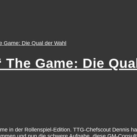
‘ The Game: Die Qua
 Game in der Rollenspiel-Edition. TTG-Chefscout Dennis 
enommen und nun die schwere Aufgabe, diese GM-Consult