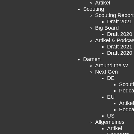
Artikel
Scouting
Scouting Report
Draft 2021
Big Board
Draft 2020
Artikel & Podcas
Draft 2021
Draft 2020
Damen
Around the W
Next Gen
DE
Scout
Podca
EU
Artikel
Podca
US
Allgemeines
Artikel