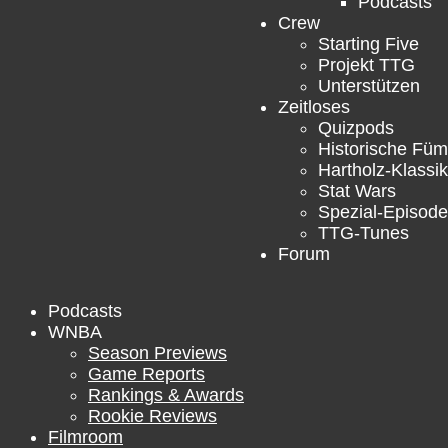
Podcasts
Crew
Starting Five
Projekt TTG
Unterstützen
Zeitloses
Quizpods
Historische Füm
Hartholz-Klassik
Stat Wars
Spezial-Episod
TTG-Tunes
Forum
Podcasts
WNBA
Season Previews
Game Reports
Rankings & Awards
Rookie Reviews
Filmroom