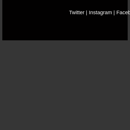
Twitter
|
Instagram
|
Face