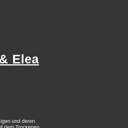
 & Elea
-Ligen und deren
auf dem Trockenen