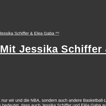
Mit Jessika Schiffer
icht nur wir und die NBA, sondern auch andere Basketball
 bedeutet, dass auch Jessika Schiffer und Eléa Gaba 