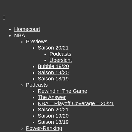
Zum
Inhalt
springen
Homecourt
NBA
Previews
Saison 20/21
Podcasts
Übersicht
Bubble 19/20
Saison 19/20
Saison 18/19
Podcasts
Rewindin‘ The Game
The Answer
NBA – Playoff Coverage – 20/21
Saison 20/21
Saison 19/20
Saison 18/19
Power-Ranking