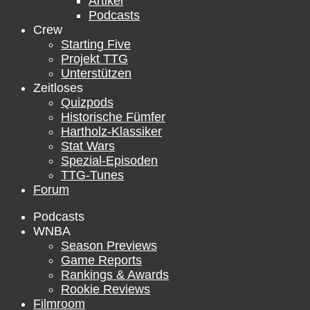
Artikel
Podcasts
Crew
Starting Five
Projekt TTG
Unterstützen
Zeitloses
Quizpods
Historische Fümfer
Hartholz-Klassiker
Stat Wars
Spezial-Episoden
TTG-Tunes
Forum
Podcasts
WNBA
Season Previews
Game Reports
Rankings & Awards
Rookie Reviews
Filmroom