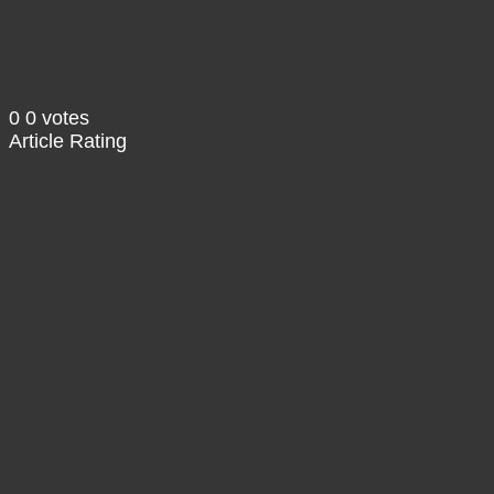
Show Podcast Information
0
0
votes
Article Rating