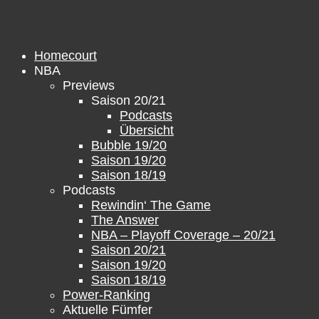
Zum
Inhalt
springen
Homecourt
NBA
Previews
Saison 20/21
Podcasts
Übersicht
Bubble 19/20
Saison 19/20
Saison 18/19
Podcasts
Rewindin‘ The Game
The Answer
NBA – Playoff Coverage – 20/21
Saison 20/21
Saison 19/20
Saison 18/19
Power-Ranking
Aktuelle Fümfer