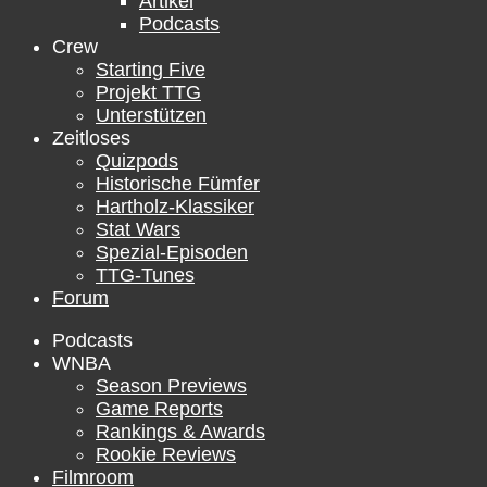
Artikel
Podcasts
Crew
Starting Five
Projekt TTG
Unterstützen
Zeitloses
Quizpods
Historische Fümfer
Hartholz-Klassiker
Stat Wars
Spezial-Episoden
TTG-Tunes
Forum
Podcasts
WNBA
Season Previews
Game Reports
Rankings & Awards
Rookie Reviews
Filmroom