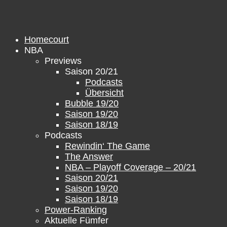
Zum
Inhalt
springen
Homecourt
NBA
Previews
Saison 20/21
Podcasts
Übersicht
Bubble 19/20
Saison 19/20
Saison 18/19
Podcasts
Rewindin‘ The Game
The Answer
NBA – Playoff Coverage – 20/21
Saison 20/21
Saison 19/20
Saison 18/19
Power-Ranking
Aktuelle Fümfer