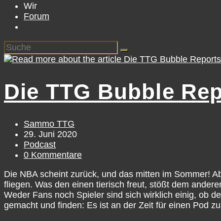
Wir
Forum
Die TTG Bubble Rep
Beitrags-
Sammo TTG
Autor:
Beitrag
29. Juni 2020
veröffentlicht:
Beitrags-
Podcast
Kategorie:
Beitrags-
0 Kommentare
Kommentare:
Die NBA scheint zurück, und das mitten im Sommer! Ab 
fliegen. Was den einen tierisch freut, stößt dem ander
Weder Fans noch Spieler sind sich wirklich einig, ob 
gemacht und finden: Es ist an der Zeit für einen Pod