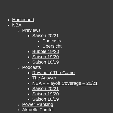
Zum
Inhalt
springen
Homecourt
NBA
Previews
Saison 20/21
Podcasts
Übersicht
Bubble 19/20
Saison 19/20
Saison 18/19
Podcasts
Rewindin‘ The Game
The Answer
NBA – Playoff Coverage – 20/21
Saison 20/21
Saison 19/20
Saison 18/19
Power-Ranking
Aktuelle Fümfer