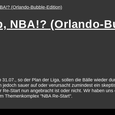
, NBA!? (Orlando-B
31.07., so der Plan der Liga, sollen die Bälle wieder d
en jedoch sauer auf oder verursacht zumindest ein skepti
der Re-Start nun angebracht ist oder nicht. Wir haben u
 zum Themenkomplex "NBA Re-Start".