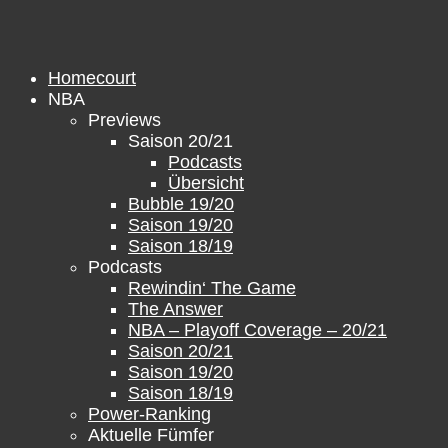
Zum
Inhalt
springen
Homecourt
NBA
Previews
Saison 20/21
Podcasts
Übersicht
Bubble 19/20
Saison 19/20
Saison 18/19
Podcasts
Rewindin‘ The Game
The Answer
NBA – Playoff Coverage – 20/21
Saison 20/21
Saison 19/20
Saison 18/19
Power-Ranking
Aktuelle Fümfer