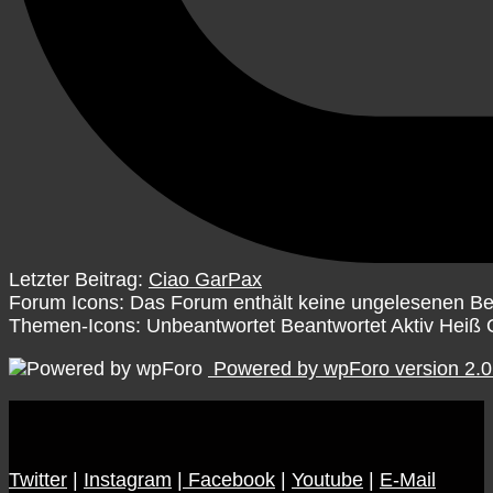
Letzter Beitrag:
Ciao GarPax
Forum Icons:
Das Forum enthält keine ungelesenen Be
Themen-Icons:
Unbeantwortet
Beantwortet
Aktiv
Heiß
Powered by wpForo version 2.0
Twitter
|
Instagram
|
Facebook
|
Youtube
|
E-Mail