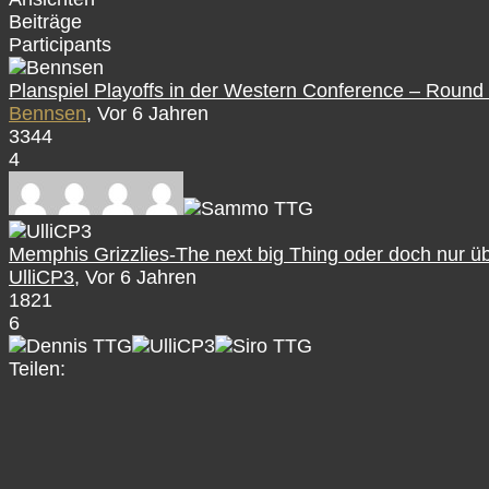
Beiträge
Participants
Planspiel Playoffs in der Western Conference – Round
Bennsen
, Vor 6 Jahren
3344
4
Memphis Grizzlies-The next big Thing oder doch nur ü
UlliCP3
, Vor 6 Jahren
1821
6
Teilen: