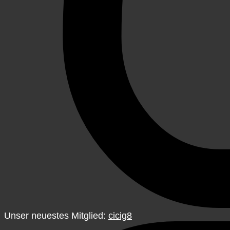
Unser neuestes Mitglied:
cicig8