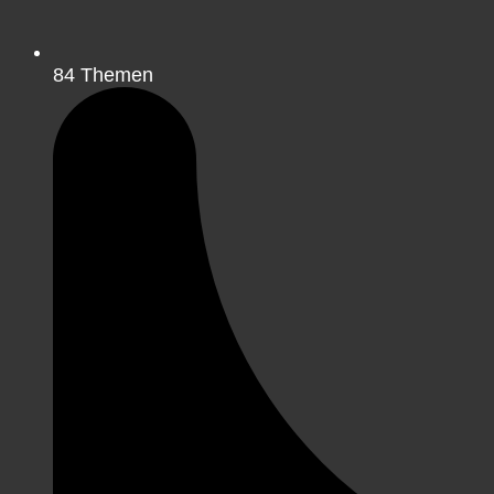
84
Themen