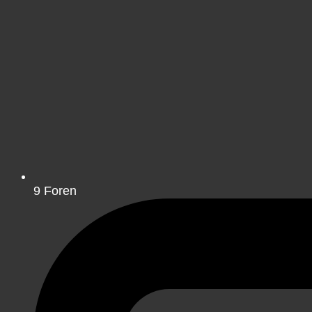
9
Foren