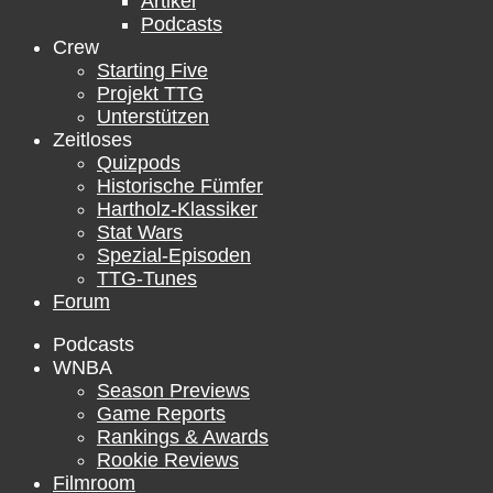
Artikel
Podcasts
Crew
Starting Five
Projekt TTG
Unterstützen
Zeitloses
Quizpods
Historische Fümfer
Hartholz-Klassiker
Stat Wars
Spezial-Episoden
TTG-Tunes
Forum
Podcasts
WNBA
Season Previews
Game Reports
Rankings & Awards
Rookie Reviews
Filmroom