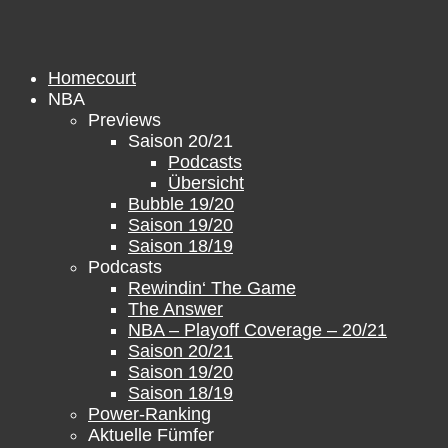
Zum
Inhalt
springen
Homecourt
NBA
Previews
Saison 20/21
Podcasts
Übersicht
Bubble 19/20
Saison 19/20
Saison 18/19
Podcasts
Rewindin‘ The Game
The Answer
NBA – Playoff Coverage – 20/21
Saison 20/21
Saison 19/20
Saison 18/19
Power-Ranking
Aktuelle Fümfer