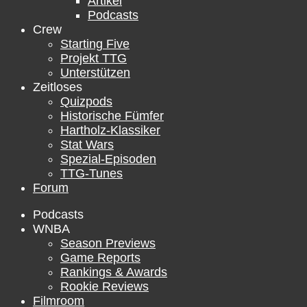
Artikel
Podcasts
Crew
Starting Five
Projekt TTG
Unterstützen
Zeitloses
Quizpods
Historische Fümfer
Hartholz-Klassiker
Stat Wars
Spezial-Episoden
TTG-Tunes
Forum
Podcasts
WNBA
Season Previews
Game Reports
Rankings & Awards
Rookie Reviews
Filmroom