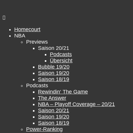
Zum
Inhalt
springen
Homecourt
NBA
Previews
Saison 20/21
Podcasts
Übersicht
Bubble 19/20
Saison 19/20
Saison 18/19
Podcasts
Rewindin‘ The Game
The Answer
NBA – Playoff Coverage – 20/21
Saison 20/21
Saison 19/20
Saison 18/19
Power-Ranking