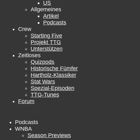
US
Allgemeines
Artikel
Podcasts
Crew
Starting Five
Projekt TTG
Unterstützen
Zeitloses
Quizpods
Historische Fümfer
Hartholz-Klassiker
Stat Wars
Spezial-Episoden
TTG-Tunes
Forum
Podcasts
WNBA
Season Previews