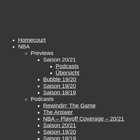
Zum
Inhalt
springen
Homecourt
NBA
Previews
Saison 20/21
Podcasts
Übersicht
Bubble 19/20
Saison 19/20
Saison 18/19
Podcasts
Rewindin‘ The Game
The Answer
NBA – Playoff Coverage – 20/21
Saison 20/21
Saison 19/20
Saison 18/19