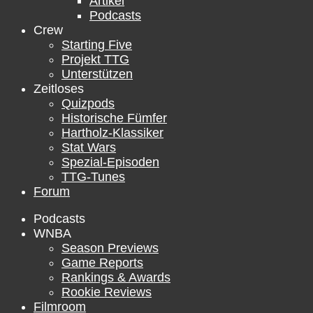
Artikel
Podcasts
Crew
Starting Five
Projekt TTG
Unterstützen
Zeitloses
Quizpods
Historische Fümfer
Hartholz-Klassiker
Stat Wars
Spezial-Episoden
TTG-Tunes
Forum
Podcasts
WNBA
Season Previews
Game Reports
Rankings & Awards
Rookie Reviews
Filmroom