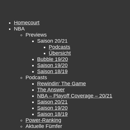
Zum
Inhalt
springen
Homecourt
NBA
Previews
Saison 20/21
Podcasts
Übersicht
Bubble 19/20
Saison 19/20
Saison 18/19
Podcasts
Rewindin‘ The Game
The Answer
NBA – Playoff Coverage – 20/21
Saison 20/21
Saison 19/20
Saison 18/19
Power-Ranking
Aktuelle Fümfer