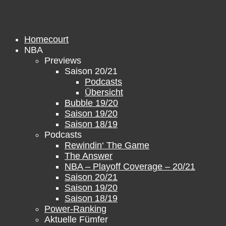
Zum
Inhalt
springen
Homecourt
NBA
Previews
Saison 20/21
Podcasts
Übersicht
Bubble 19/20
Saison 19/20
Saison 18/19
Podcasts
Rewindin‘ The Game
The Answer
NBA – Playoff Coverage – 20/21
Saison 20/21
Saison 19/20
Saison 18/19
Power-Ranking
Aktuelle Fümfer