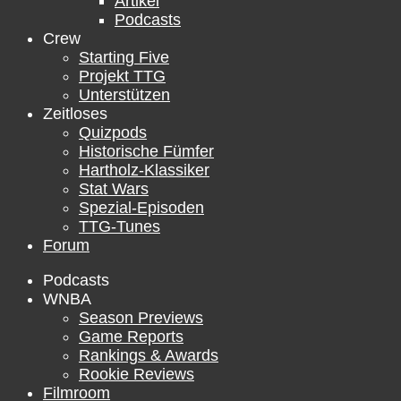
Artikel
Podcasts
Crew
Starting Five
Projekt TTG
Unterstützen
Zeitloses
Quizpods
Historische Fümfer
Hartholz-Klassiker
Stat Wars
Spezial-Episoden
TTG-Tunes
Forum
Podcasts
WNBA
Season Previews
Game Reports
Rankings & Awards
Rookie Reviews
Filmroom