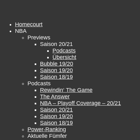
Zum
Inhalt
springen
Homecourt
NBA
Previews
Saison 20/21
Podcasts
Übersicht
Bubble 19/20
Saison 19/20
Saison 18/19
Podcasts
Rewindin‘ The Game
The Answer
NBA – Playoff Coverage – 20/21
Saison 20/21
Saison 19/20
Saison 18/19
Power-Ranking
Aktuelle Fümfer