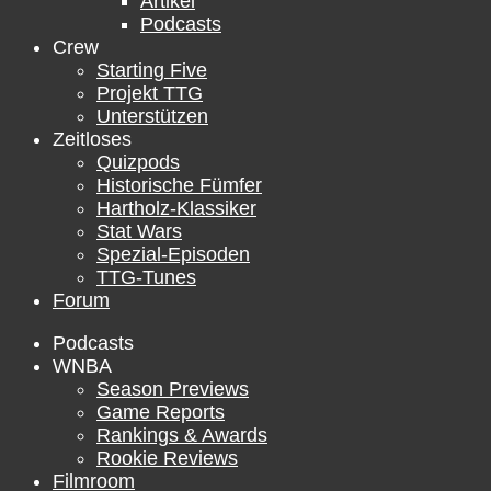
Artikel
Podcasts
Crew
Starting Five
Projekt TTG
Unterstützen
Zeitloses
Quizpods
Historische Fümfer
Hartholz-Klassiker
Stat Wars
Spezial-Episoden
TTG-Tunes
Forum
Podcasts
WNBA
Season Previews
Game Reports
Rankings & Awards
Rookie Reviews
Filmroom