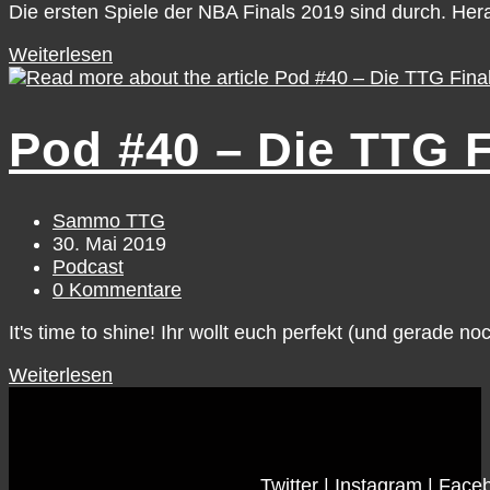
Die ersten Spiele der NBA Finals 2019 sind durch. Hera
Weiterlesen
Pod #40 – Die TTG F
Sammo TTG
30. Mai 2019
Podcast
0 Kommentare
It's time to shine! Ihr wollt euch perfekt (und gerade 
Weiterlesen
Twitter
|
Instagram
|
Face