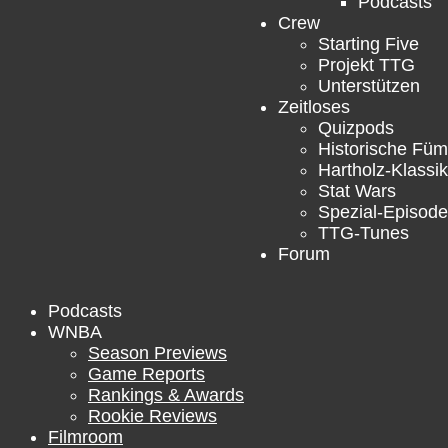
Podcasts
Crew
Starting Five
Projekt TTG
Unterstützen
Zeitloses
Quizpods
Historische Füm
Hartholz-Klassik
Stat Wars
Spezial-Episod
TTG-Tunes
Forum
Podcasts
WNBA
Season Previews
Game Reports
Rankings & Awards
Rookie Reviews
Filmroom