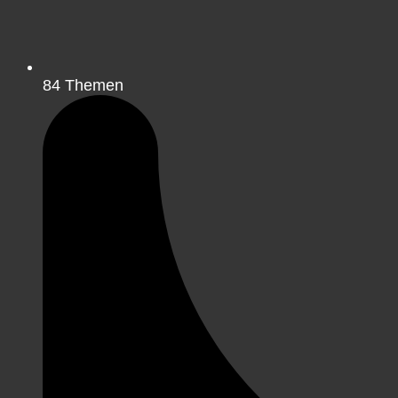
84
Themen