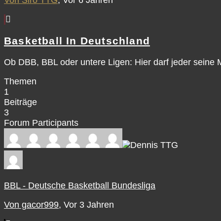
Von Siro TTG
, Vor 6 Jahren
Basketball In Deutschland
Ob DBB, BBL oder untere Ligen: Hier darf jeder sein
Themen
1
Beiträge
3
Forum Participants
BBL - Deutsche Basketball Bundesliga
Von gacor999
, Vor 3 Jahren