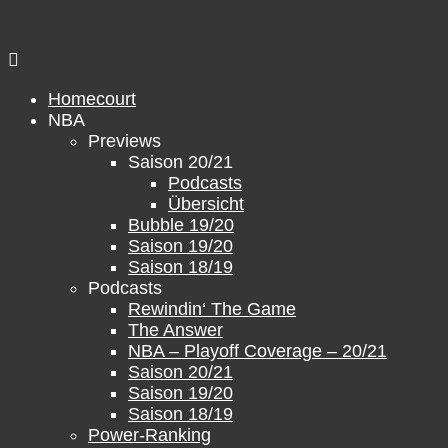
Zum
Inhalt
springen
Homecourt
NBA
Previews
Saison 20/21
Podcasts
Übersicht
Bubble 19/20
Saison 19/20
Saison 18/19
Podcasts
Rewindin‘ The Game
The Answer
NBA – Playoff Coverage – 20/21
Saison 20/21
Saison 19/20
Saison 18/19
Power-Ranking