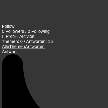
Follow
0
Followers
/
0
Following
Profil
Aktivität
Themen: 0
/
Antworten: 15
Alle
Themen
Antworten
Antwort