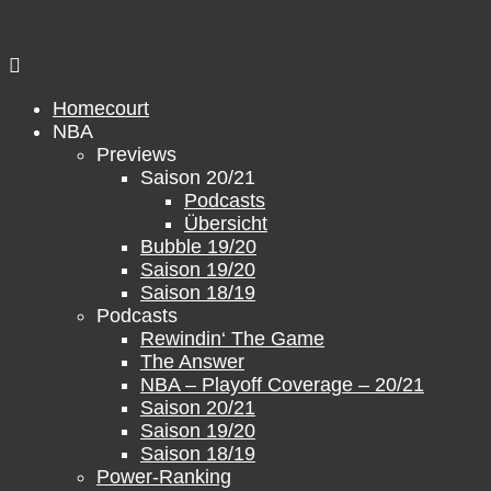
Zum
Inhalt
springen
Homecourt
NBA
Previews
Saison 20/21
Podcasts
Übersicht
Bubble 19/20
Saison 19/20
Saison 18/19
Podcasts
Rewindin‘ The Game
The Answer
NBA – Playoff Coverage – 20/21
Saison 20/21
Saison 19/20
Saison 18/19
Power-Ranking